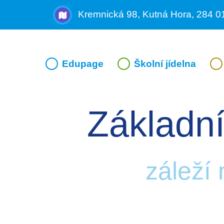
Kremnická 98, Kutná Hora, 284 0
Edupage
Školní jídelna
Základní
záleží