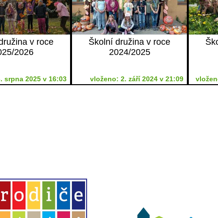
družina v roce
Školní družina v roce
Ško
025/2026
2024/2025
. srpna 2025 v 16:03
vloženo: 2. září 2024 v 21:09
vložen