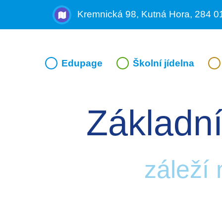
Kremnická 98, Kutná Hora, 284 0
Edupage
Školní jídelna
Základní
záleží