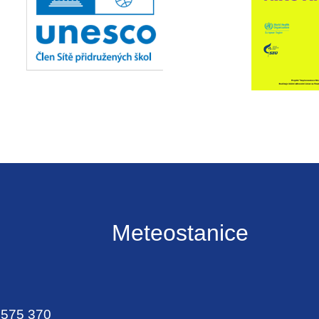
Meteostanice
 575 370