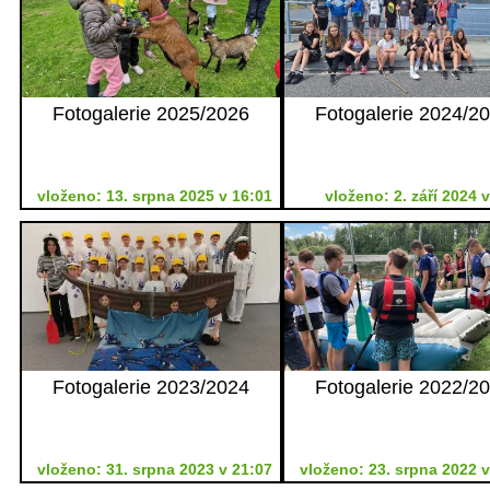
Fotogalerie 2025/2026
Fotogalerie 2024/2
vloženo: 13. srpna 2025 v 16:01
vloženo: 2. září 2024 
Fotogalerie 2023/2024
Fotogalerie 2022/2
vloženo: 31. srpna 2023 v 21:07
vloženo: 23. srpna 2022 v