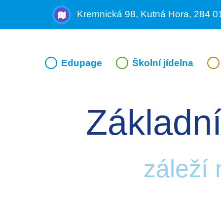
Kremnická 98, Kutná Hora, 284 0
Edupage
Školní jídelna
Základní
záleží