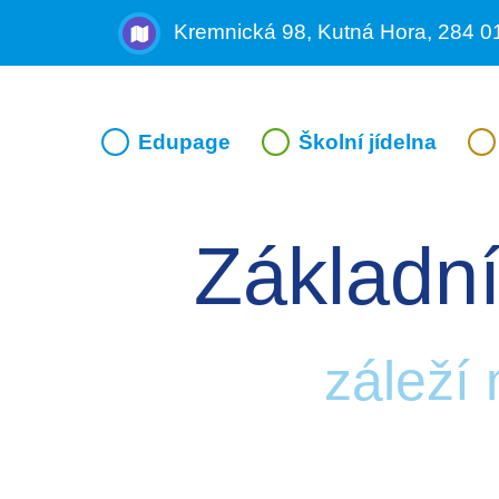
Kremnická 98, Kutná Hora, 284 0
Edupage
Školní jídelna
Základní
záleží