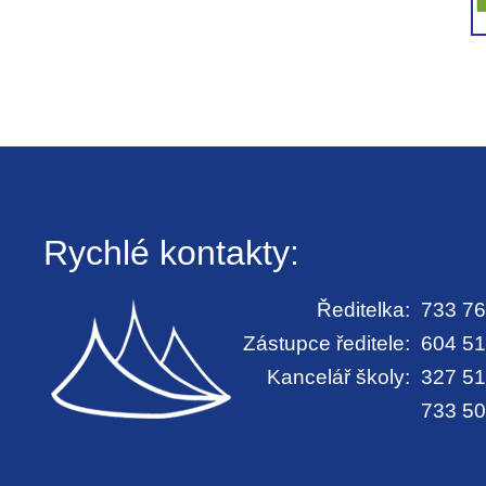
Rychlé kontakty:
Ředitelka:
733 76
Zástupce ředitele:
604 51
Kancelář školy:
327 51
733 50