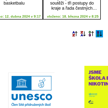
basketbalu
soutěži - tři postupy do
kraje a řada čestných
uznání
o: 12. dubna 2024 v 9:17
vloženo: 18. března 2024 v 8:25