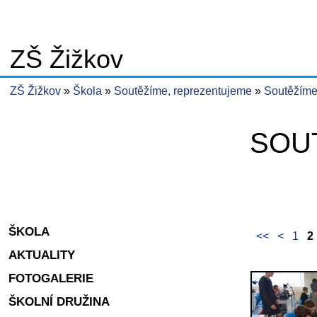
ZŠ Žižkov
ZŠ Žižkov
Škola
Soutěžíme, reprezentujeme
Soutěžíme
SOU
ŠKOLA
<<
<
1
2
AKTUALITY
FOTOGALERIE
ŠKOLNÍ DRUŽINA