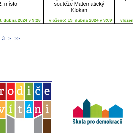
2. místo
soutěže Matematický
Klokan
8. dubna 2024 v 9:26
vloženo: 15. dubna 2024 v 9:09
vložen
3
>
>>