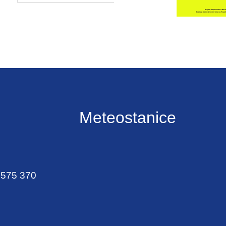
Meteostanice
 575 370