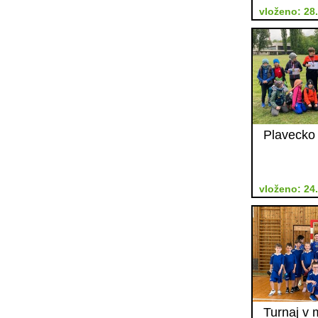
vloženo: 28
Plavecko
vloženo: 24
Turnaj v 