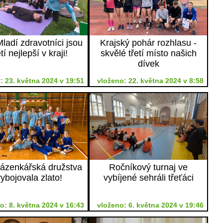
ladí zdravotníci jsou
Krajský pohár rozhlasu -
etí nejlepší v kraji!
skvělé třetí místo našich
dívek
: 23. května 2024 v 19:51
vloženo: 22. května 2024 v 8:58
ázenkářská družstva
Ročníkový turnaj ve
ybojovala zlato!
vybíjené sehráli třeťáci
o: 8. května 2024 v 16:43
vloženo: 6. května 2024 v 19:46