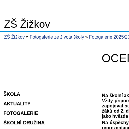
ZŠ Žižkov
ZŠ Žižkov
Fotogalerie ze života školy
Fotogalerie 2025/
OCE
ŠKOLA
Na školní ak
Vždy připom
AKTUALITY
zapojovat se
žáků od 2. d
FOTOGALERIE
jako hvězda
ŠKOLNÍ DRUŽINA
Na úspěchy 
reprezentac