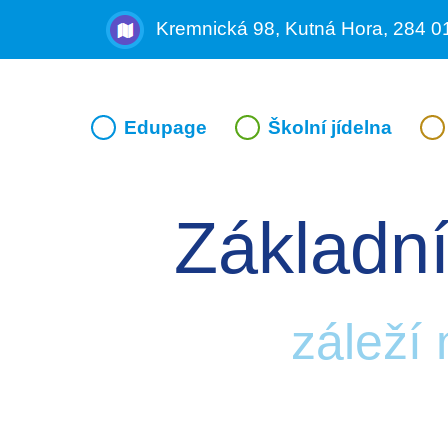
Kremnická 98, Kutná Hora, 284 0
Edupage
Školní jídelna
Základní
záleží