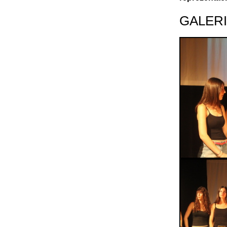
GALER