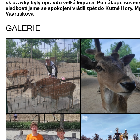
skluzavky byly opravdu velká legrace. Po nákupu suven
sladkostí jsme se spokojení vrátili zpět do Kutné Hory. M
Vavrušková
GALERIE