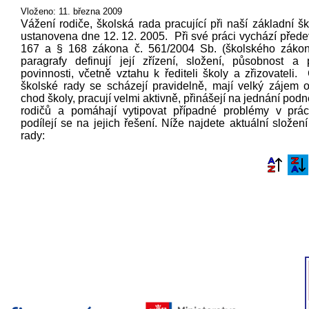
Vloženo: 11. března 2009
Vážení rodiče, školská rada pracující při naší základní š
ustanovena dne 12. 12. 2005. Při své práci vychází
přede
167 a § 168 zákona č. 561/2004 Sb. (školského zákon
paragrafy definují její zřízení, složení, působnost a
povinnosti, včetně vztahu k řediteli školy a zřizovateli.
školské rady se scházejí pravidelně, mají velký zájem o
chod školy, pracují velmi aktivně, přinášejí na jednání podn
rodičů a pomáhají vytipovat případné problémy v prác
podílejí se na jejich řešení. Níže najdete aktuální složen
rady: