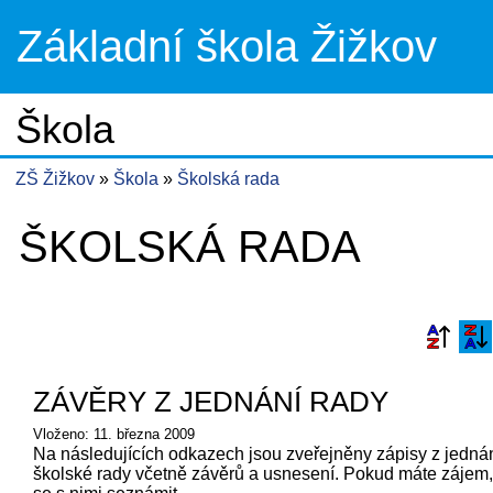
Základní škola Žižkov
Škola
ZŠ Žižkov
Škola
Školská rada
ŠKOLSKÁ RADA
ZÁVĚRY Z JEDNÁNÍ RADY
Vloženo: 11. března 2009
Na následujících odkazech jsou zveřejněny zápisy z jedná
školské rady včetně závěrů a usnesení. Pokud máte zájem