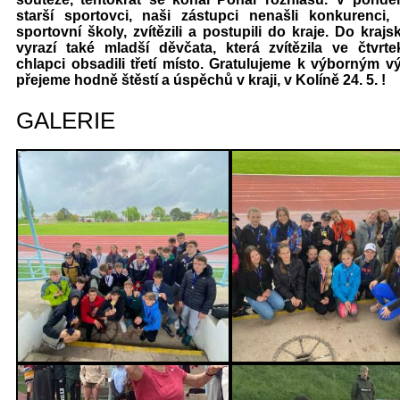
starší sportovci, naši zástupci nenašli konkurenci, p
sportovní školy, zvítězili a postupili do kraje. Do kraj
vyrazí také mladší děvčata, která zvítězila ve čtvrte
chlapci obsadili třetí místo. Gratulujeme k výborným 
přejeme hodně štěstí a úspěchů v kraji, v Kolíně 24. 5. 
GALERIE