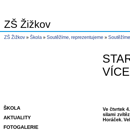
ZŠ Žižkov
ZŠ Žižkov
Škola
Soutěžíme, reprezentujeme
Soutěžíme
STAR
VÍCE
ŠKOLA
Ve čtvrtek 4
silami zvít
AKTUALITY
Horáček. Ve
FOTOGALERIE