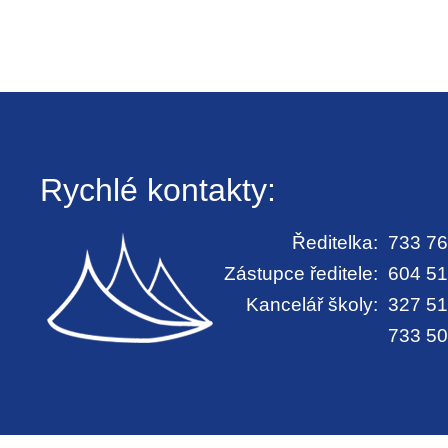
Rychlé kontakty:
Ředitelka:
733 76
Zástupce ředitele:
604 51
Kancelář školy:
327 51
733 50