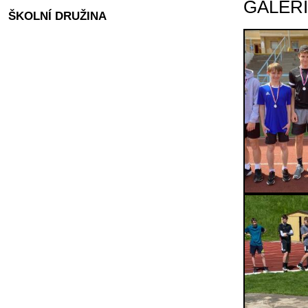
GALER
ŠKOLNÍ DRUŽINA