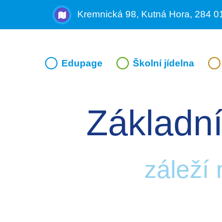
Kremnická 98, Kutná Hora, 284 0
Edupage
Školní jídelna
Základní
záleží