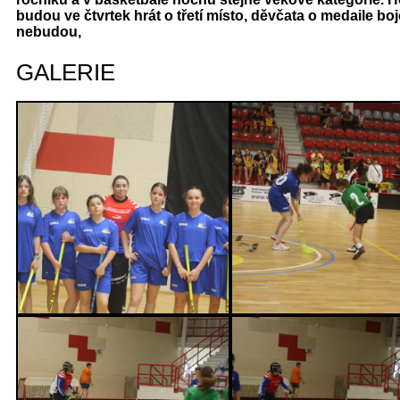
budou ve čtvrtek hrát o třetí místo, děvčata o medaile bo
nebudou,
GALERIE