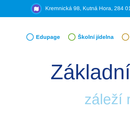
Kremnická 98, Kutná Hora, 284 0
Edupage
Školní jídelna
Základní
záleží