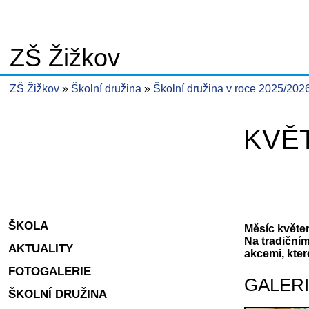
ZŠ Žižkov
ZŠ Žižkov
Školní družina
Školní družina v roce 2025/202
KVĚ
ŠKOLA
Měsíc květen
Na tradiční
AKTUALITY
akcemi, kter
FOTOGALERIE
GALER
ŠKOLNÍ DRUŽINA