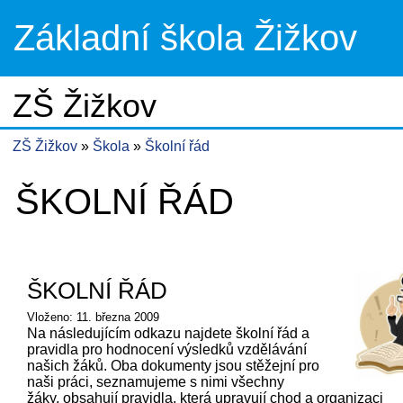
Základní škola Žižkov
ZŠ Žižkov
ZŠ Žižkov
Škola
Školní řád
ŠKOLNÍ ŘÁD
ŠKOLNÍ ŘÁD
Vloženo: 11. března 2009
Na následujícím odkazu najdete školní řád a
pravidla pro hodnocení výsledků vzdělávání
našich žáků. Oba dokumenty jsou stěžejní pro
naši práci, seznamujeme s nimi všechny
žáky, obsahují pravidla, která upravují chod a organizaci